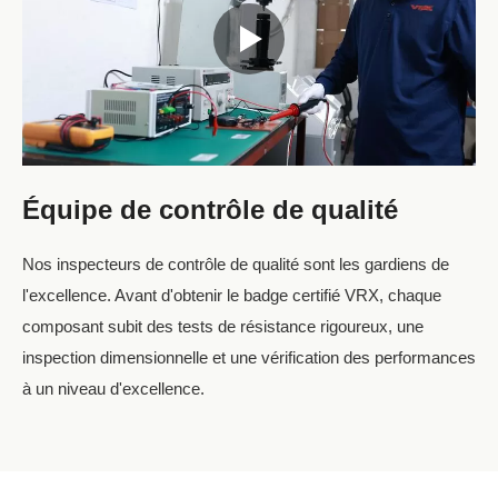
Équipe de contrôle de qualité
Nos inspecteurs de contrôle de qualité sont les gardiens de
l'excellence. Avant d'obtenir le badge certifié VRX, chaque
composant subit des tests de résistance rigoureux, une
inspection dimensionnelle et une vérification des performances
à un niveau d'excellence.