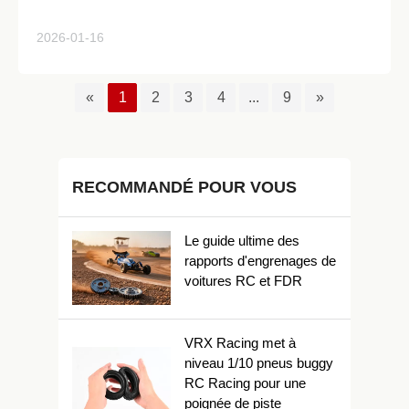
2026-01-16
«
1
2
3
4
...
9
»
RECOMMANDÉ POUR VOUS
Le guide ultime des
rapports d'engrenages de
voitures RC et FDR
VRX Racing met à
niveau 1/10 pneus buggy
RC Racing pour une
poignée de piste