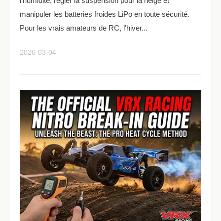
l'humidité, régler la suspension pour la neige et
manipuler les batteries froides LiPo en toute sécurité.
Pour les vrais amateurs de RC, l'hiver...
2026-03-04