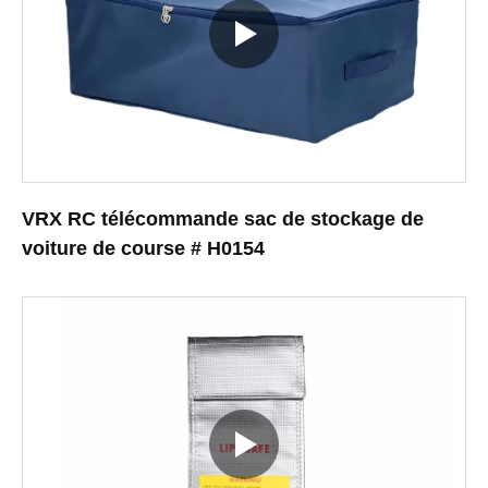
VRX RC télécommande sac de stockage de
voiture de course # H0154