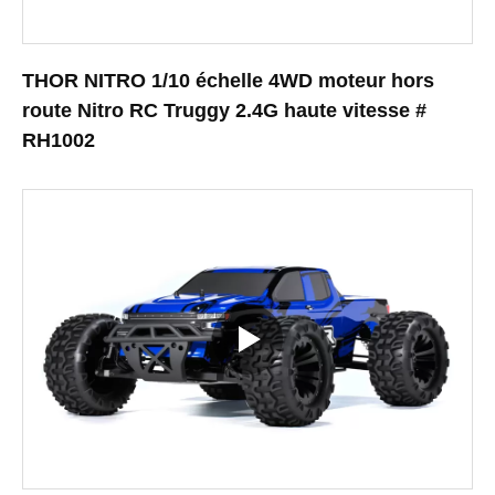
THOR NITRO 1/10 échelle 4WD moteur hors
route Nitro RC Truggy 2.4G haute vitesse #
RH1002