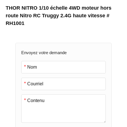
THOR NITRO 1/10 échelle 4WD moteur hors
route Nitro RC Truggy 2.4G haute vitesse #
RH1001
Envoyez votre demande
*
*
*