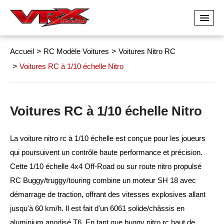
Accueil
RC Modèle Voitures
Voitures Nitro RC
Voitures RC à 1/10 échelle Nitro
Voitures RC à 1/10 échelle Nitro
La voiture nitro rc à 1/10 échelle est conçue pour les joueurs
qui poursuivent un contrôle haute performance et précision.
Cette 1/10 échelle 4x4 Off-Road ou sur route nitro propulsé
RC Buggy/truggy/touring combine un moteur SH 18 avec
démarrage de traction, offrant des vitesses explosives allant
jusqu'à 60 km/h. Il est fait d'un 6061 solide/châssis en
aluminium anodisé T6. En tant que buggy nitro rc haut de