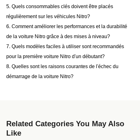
5. Quels consommables clés doivent être placés
régulièrement sur les véhicules Nitro?
6. Comment améliorer les performances et la durabilité
de la voiture Nitro grâce à des mises à niveau?
7. Quels modèles faciles à utiliser sont recommandés
pour la première voiture Nitro d'un débutant?
8. Quelles sont les raisons courantes de l'échec du
démarrage de la voiture Nitro?
Related Categories You May Also
Like