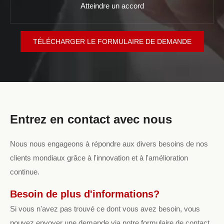
Atteindre un accord
TÉLÉCHARGER LE FORMULAIRE DE DEMANDE
Entrez en contact avec nous
Nous nous engageons à répondre aux divers besoins de nos
clients mondiaux grâce à l'innovation et à l'amélioration
continue.
Besoin de plus d'informations?
Si vous n'avez pas trouvé ce dont vous avez besoin, vous
pouvez envoyer une demande via notre formulaire de contact.