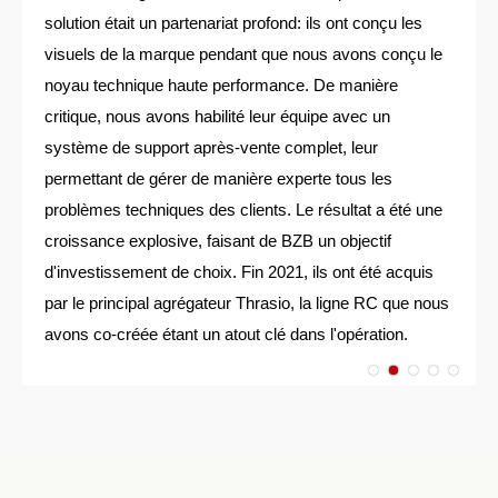
solution était un partenariat profond: ils ont conçu les
visuels de la marque pendant que nous avons conçu le
noyau technique haute performance. De manière
critique, nous avons habilité leur équipe avec un
système de support après-vente complet, leur
permettant de gérer de manière experte tous les
problèmes techniques des clients. Le résultat a été une
croissance explosive, faisant de BZB un objectif
d'investissement de choix. Fin 2021, ils ont été acquis
par le principal agrégateur Thrasio, la ligne RC que nous
avons co-créée étant un atout clé dans l'opération.