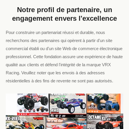
Notre profil de partenaire, un
engagement envers l'excellence
Pour construire un partenariat réussi et durable, nous
recherchons des partenaires qui opèrent à partir d'un site
commercial établi ou d'un site Web de commerce électronique
professionnel. Cette fondation assure une expérience de haute
qualité aux clients et défend l'intégrité de la marque VRX
Racing. Veuillez noter que les envois à des adresses
résidentielles à des fins de revente ne sont pas autorisés.