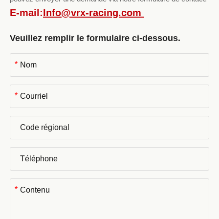
E-mail:
Info@vrx-racing.com
Veuillez remplir le formulaire ci-dessous.
*
*
*