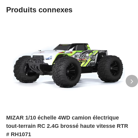
Produits connexes
MIZAR 1/10 échelle 4WD camion électrique
tout-terrain RC 2.4G brossé haute vitesse RTR
# RH1071