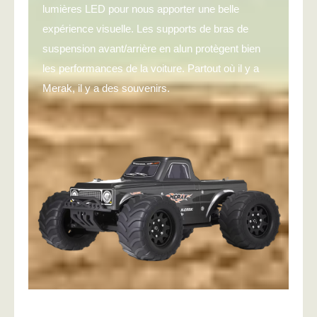
lumières LED pour nous apporter une belle
expérience visuelle. Les supports de bras de
suspension avant/arrière en alun protègent bien
les performances de la voiture. Partout où il y a
Merak, il y a des souvenirs.