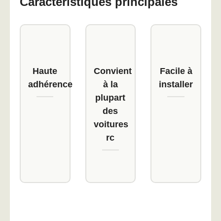
Caractéristiques principales
Haute
Convient
Facile à
adhérence
à la
installer
plupart
des
voitures
rc