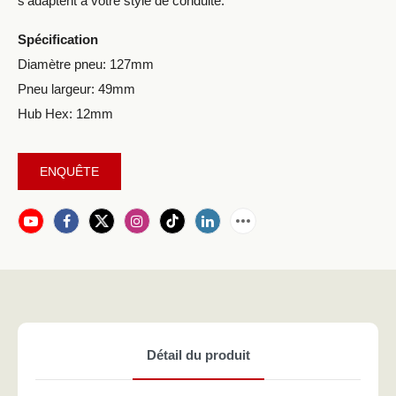
s'adaptent à votre style de conduite.
Spécification
Diamètre pneu: 127mm
Pneu largeur: 49mm
Hub Hex: 12mm
ENQUÊTE
Détail du produit