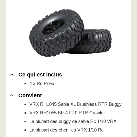
Ce qui est inclus
4 x Rc Pneu
Convient
VRX RH1045 Sable XL Brushless RTR Buggy
VRX RH1055 BF-4J 2.0 RTR Crawler
La plupart des buggy de sable Rc 1/10 VRX
La plupart des chenilles VRX 1/10 Rc