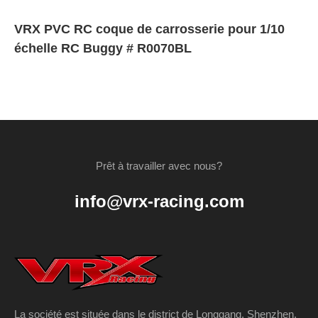
VRX PVC RC coque de carrosserie pour 1/10
échelle RC Buggy # R0070BL
Prêt à travailler avec nous?
info@vrx-racing.com
La société est située dans le district de Longgang, Shenzhen,