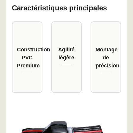
Caractéristiques principales
Construction
Agilité
Montage
PVC
légère
de
Premium
précision