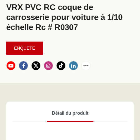
VRX PVC RC coque de
carrosserie pour voiture à 1/10
échelle Rc # R0307
ENQUÊTE
Détail du produit