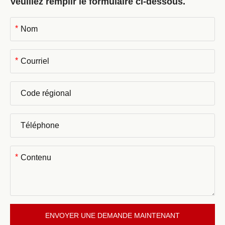
Veuillez remplir le formulaire ci-dessous.
*
*
*
ENVOYER UNE DEMANDE MAINTENANT