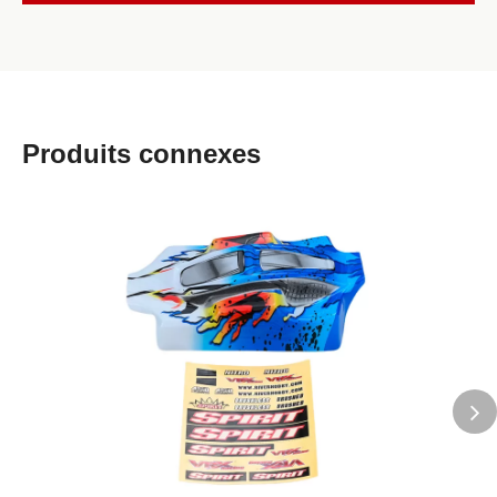
Produits connexes