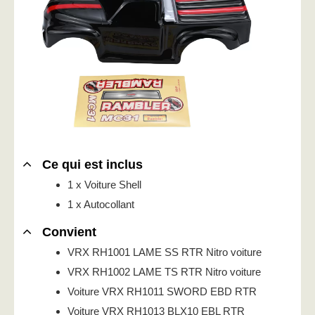
Ce qui est inclus
1 x Voiture Shell
1 x Autocollant
Convient
VRX RH1001 LAME SS RTR Nitro voiture
VRX RH1002 LAME TS RTR Nitro voiture
Voiture VRX RH1011 SWORD EBD RTR
Voiture VRX RH1013 BLX10 EBL RTR